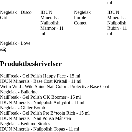
ml
Neglelak - Disco
IDUN
Neglelak -
IDUN
Girl
Minerals -
Purple
Minerals -
Nailpolish
Comet
Nailpolish
Marmor - 11
Rubin - 11
ml
ml
Neglelak - Love
isâ¦
Produktbeskrivelser
NailFreak - Gel Polish Happy Face - 15 ml
IDUN Minerals - Base Coat Kristall - 11 ml
Wet n Wild - Wild Shine Nail Color - Protective Base Coat
Neglelak - Ballerine
NailFreak - Gel Polish OK Boomer - 15 ml
IDUN Minerals - Nailpolish Anhydrit - 11 ml
Neglelak - Glitter Bomb
NailFreak - Gel Polish Pre B*tcoin Rich - 15 ml
IDUN Minerals - Nail Polish Månsten
Neglelak - Bedtime Stories
IDUN Minerals - Nailpolish Topas - 11 ml