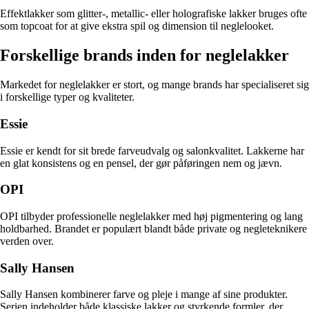
Effektlakker som glitter-, metallic- eller holografiske lakker bruges ofte
som topcoat for at give ekstra spil og dimension til neglelooket.
Forskellige brands inden for neglelakker
Markedet for neglelakker er stort, og mange brands har specialiseret sig
i forskellige typer og kvaliteter.
Essie
Essie er kendt for sit brede farveudvalg og salonkvalitet. Lakkerne har
en glat konsistens og en pensel, der gør påføringen nem og jævn.
OPI
OPI tilbyder professionelle neglelakker med høj pigmentering og lang
holdbarhed. Brandet er populært blandt både private og negleteknikere
verden over.
Sally Hansen
Sally Hansen kombinerer farve og pleje i mange af sine produkter.
Serien indeholder både klassiske lakker og styrkende formler, der