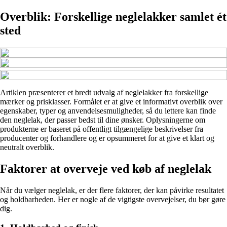
Overblik: Forskellige neglelakker samlet ét
sted
Artiklen præsenterer et bredt udvalg af neglelakker fra forskellige
mærker og prisklasser. Formålet er at give et informativt overblik over
egenskaber, typer og anvendelsesmuligheder, så du lettere kan finde
den neglelak, der passer bedst til dine ønsker. Oplysningerne om
produkterne er baseret på offentligt tilgængelige beskrivelser fra
producenter og forhandlere og er opsummeret for at give et klart og
neutralt overblik.
Faktorer at overveje ved køb af neglelak
Når du vælger neglelak, er der flere faktorer, der kan påvirke resultatet
og holdbarheden. Her er nogle af de vigtigste overvejelser, du bør gøre
dig.