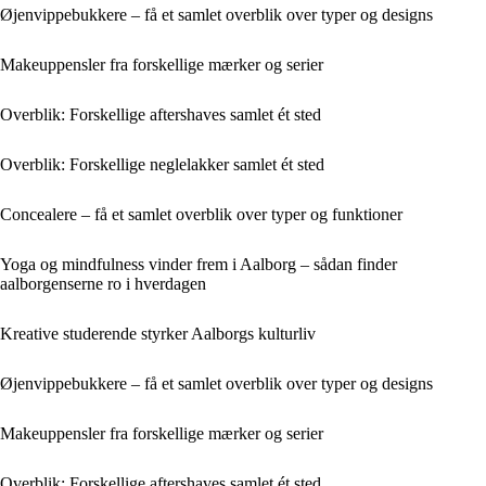
Øjenvippebukkere – få et samlet overblik over typer og designs
Makeuppensler fra forskellige mærker og serier
Overblik: Forskellige aftershaves samlet ét sted
Overblik: Forskellige neglelakker samlet ét sted
Concealere – få et samlet overblik over typer og funktioner
Yoga og mindfulness vinder frem i Aalborg – sådan finder
aalborgenserne ro i hverdagen
Kreative studerende styrker Aalborgs kulturliv
Øjenvippebukkere – få et samlet overblik over typer og designs
Makeuppensler fra forskellige mærker og serier
Overblik: Forskellige aftershaves samlet ét sted