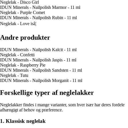
Neglelak - Disco Girl
IDUN Minerals - Nailpolish Marmor - 11 ml
Neglelak - Purple Comet
IDUN Minerals - Nailpolish Rubin - 11 ml
Neglelak - Love isâ¦
Andre produkter
IDUN Minerals - Nailpolish Kalcit - 11 ml
Neglelak - Confetti
IDUN Minerals - Nailpolish Jaspis - 11 ml
Neglelak - Raspberry Pie
IDUN Minerals - Nailpolish Sandsten - 11 ml
Neglelak - Tutu
IDUN Minerals - Nailpolish Morganit - 11 ml
Forskellige typer af neglelakker
Neglelakker findes i mange varianter, som hver især har deres fordele
afhængigt af behov og præference.
1. Klassisk neglelak