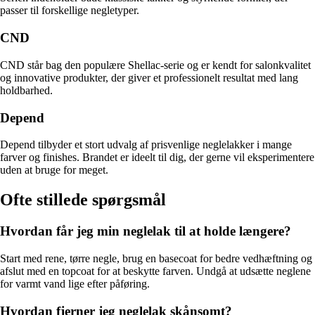
passer til forskellige negletyper.
CND
CND står bag den populære Shellac-serie og er kendt for salonkvalitet
og innovative produkter, der giver et professionelt resultat med lang
holdbarhed.
Depend
Depend tilbyder et stort udvalg af prisvenlige neglelakker i mange
farver og finishes. Brandet er ideelt til dig, der gerne vil eksperimentere
uden at bruge for meget.
Ofte stillede spørgsmål
Hvordan får jeg min neglelak til at holde længere?
Start med rene, tørre negle, brug en basecoat for bedre vedhæftning og
afslut med en topcoat for at beskytte farven. Undgå at udsætte neglene
for varmt vand lige efter påføring.
Hvordan fjerner jeg neglelak skånsomt?