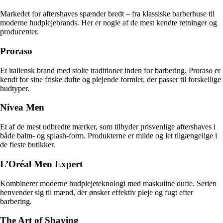
Markedet for aftershaves spænder bredt – fra klassiske barberhuse til
moderne hudplejebrands. Her er nogle af de mest kendte retninger og
producenter.
Proraso
Et italiensk brand med stolte traditioner inden for barbering. Proraso er
kendt for sine friske dufte og plejende formler, der passer til forskellige
hudtyper.
Nivea Men
Et af de mest udbredte mærker, som tilbyder prisvenlige aftershaves i
både balm- og splash-form. Produkterne er milde og let tilgængelige i
de fleste butikker.
L’Oréal Men Expert
Kombinerer moderne hudplejeteknologi med maskuline dufte. Serien
henvender sig til mænd, der ønsker effektiv pleje og fugt efter
barbering.
The Art of Shaving