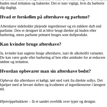
huden mod irritation og bakterier. Det er især vigtigt, hvis du barberer
dig dagligt.
Hvad er forskellen på aftershave og parfume?
Aftershave indeholder plejende ingredienser og en mildere duft end
parfume. Den er designet til at blive brugt direkte på huden efter
barbering, mens parfume primært bruges som duftprodukt.
Kan kvinder bruge aftershave?
Ja, kvinder kan sagtens bruge aftershave, især de alkoholfri varianter.
De kan være gode efter barbering af ben eller armhuler for at reducere
rødme og irritation.
Hvordan opbevarer man sin aftershave bedst?
Opbevar din aftershave et køligt, tørt sted væk fra direkte sollys. Det
hjælper med at bevare duften og kvaliteten af ingredienserne i længere
tid.
Øjenvippebukkere – få et samlet overblik over typer og designs