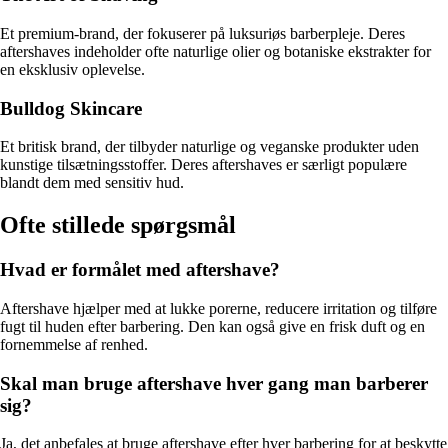
Et premium-brand, der fokuserer på luksuriøs barberpleje. Deres
aftershaves indeholder ofte naturlige olier og botaniske ekstrakter for
en eksklusiv oplevelse.
Bulldog Skincare
Et britisk brand, der tilbyder naturlige og veganske produkter uden
kunstige tilsætningsstoffer. Deres aftershaves er særligt populære
blandt dem med sensitiv hud.
Ofte stillede spørgsmål
Hvad er formålet med aftershave?
Aftershave hjælper med at lukke porerne, reducere irritation og tilføre
fugt til huden efter barbering. Den kan også give en frisk duft og en
fornemmelse af renhed.
Skal man bruge aftershave hver gang man barberer
sig?
Ja, det anbefales at bruge aftershave efter hver barbering for at beskytte