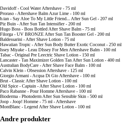
Davidoff - Cool Water Aftershave - 75 ml
Proraso - Aftershave Balm Azur Lime - 100 ml
b.tan - Say Aloe To My Little Friend... After Sun Gel - 207 ml
Piz Buin - After Sun Tan Intensifier - 200 ml
Hugo Boss - Boss Bottled After Shave Balm - 75 ml
Filorga - UV BRONZE After Sun Tan Booster Gel - 200 ml
Baldessarini - After Shave Lotion - 75 ml
Hawaiian Tropic - After Sun Body Butter Exotic Coconut - 250 ml
Issey Miyake - Leau DIssey For Men Aftershave Balm - 100 ml
Tabac - Original Pre Leectric Shave Lotion - 150 ml
Lancaster - Tan Maximizer Golden Tan After Sun Lotion - 400 ml
Australian BodyCare - After Shave Face Balm - 100 ml
Calvin Klein - Obsession Aftershave - 125 ml
Giorgio Armani - Acqua Di Gio Aftershave - 100 ml
Brut - Classic After Shave Lotion - 100 ml
Old Spice - Captain - After Shave Lotion - 100 ml
Paco Rabanne - Pour Homme Aftershave - 100 ml
Bioderma - Photoderm After Sun Sensible Skin - 500 ml
Joop - Joop! Homme - 75 ml - Aftershave
MontBlanc - Legend After Shave Lotion - 100 ml
Andre produkter