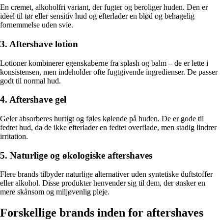
En cremet, alkoholfri variant, der fugter og beroliger huden. Den er
ideel til tør eller sensitiv hud og efterlader en blød og behagelig
fornemmelse uden svie.
3. Aftershave lotion
Lotioner kombinerer egenskaberne fra splash og balm – de er lette i
konsistensen, men indeholder ofte fugtgivende ingredienser. De passer
godt til normal hud.
4. Aftershave gel
Geler absorberes hurtigt og føles kølende på huden. De er gode til
fedtet hud, da de ikke efterlader en fedtet overflade, men stadig lindrer
irritation.
5. Naturlige og økologiske aftershaves
Flere brands tilbyder naturlige alternativer uden syntetiske duftstoffer
eller alkohol. Disse produkter henvender sig til dem, der ønsker en
mere skånsom og miljøvenlig pleje.
Forskellige brands inden for aftershaves