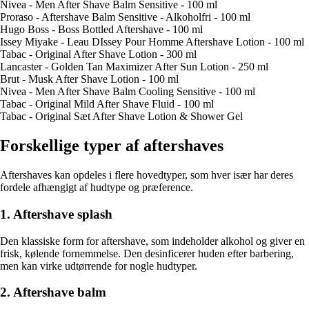
Nivea - Men After Shave Balm Sensitive - 100 ml
Proraso - Aftershave Balm Sensitive - Alkoholfri - 100 ml
Hugo Boss - Boss Bottled Aftershave - 100 ml
Issey Miyake - Leau DIssey Pour Homme Aftershave Lotion - 100 ml
Tabac - Original After Shave Lotion - 300 ml
Lancaster - Golden Tan Maximizer After Sun Lotion - 250 ml
Brut - Musk After Shave Lotion - 100 ml
Nivea - Men After Shave Balm Cooling Sensitive - 100 ml
Tabac - Original Mild After Shave Fluid - 100 ml
Tabac - Original Sæt After Shave Lotion & Shower Gel
Forskellige typer af aftershaves
Aftershaves kan opdeles i flere hovedtyper, som hver især har deres
fordele afhængigt af hudtype og præference.
1. Aftershave splash
Den klassiske form for aftershave, som indeholder alkohol og giver en
frisk, kølende fornemmelse. Den desinficerer huden efter barbering,
men kan virke udtørrende for nogle hudtyper.
2. Aftershave balm