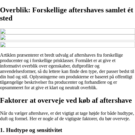
Overblik: Forskellige aftershaves samlet ét
sted
Artiklen præsenterer et bredt udvalg af aftershaves fra forskellige
producenter og i forskellige prisklasser. Formålet er at give et
informativt overblik over egenskaber, duftprofiler og
anvendelsesformer, så du lettere kan finde den type, der passer bedst til
din hud og stil. Oplysningerne om produkterne er baseret på offentligt
tilgængelige beskrivelser fra producenter og forhandlere og er
opsummeret for at give et klart og neutralt overblik.
Faktorer at overveje ved køb af aftershave
Når du vælger aftershave, er det vigtigt at tage højde for både hudtype,
duft og formel. Her er nogle af de vigtigste faktorer, du bør overveje.
1. Hudtype og sensitivitet