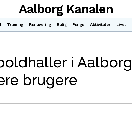
Aalborg Kanalen
d
Træning
Renovering
Bolig
Penge
Aktiviteter
Livet
ldhaller i Aalborg
lere brugere