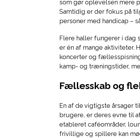
som gør oplevelsen mere pr
Samtidig er der fokus på t
personer med handicap – så f
Flere haller fungerer i dag
er én af mange aktiviteter. H
koncerter og fællesspisning.
kamp- og træningstider, me
Fællesskab og fle
En af de vigtigste årsager t
brugere, er deres evne til 
etableret caféområder, lou
frivillige og spillere kan m