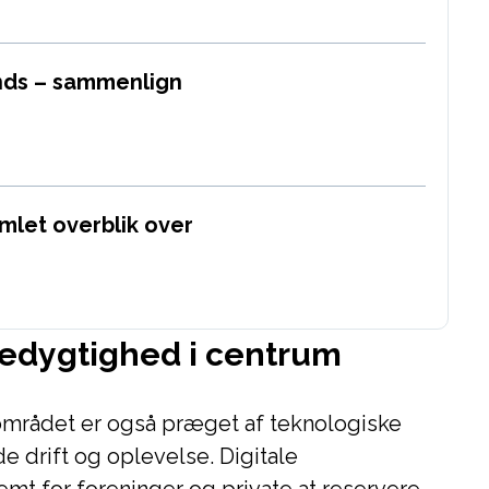
nds – sammenlign
mlet overblik over
edygtighed i centrum
-området er også præget af teknologiske
e drift og oplevelse. Digitale