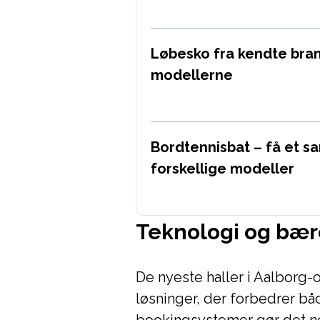
Løbesko fra kendte bra
modellerne
Bordtennisbat – få et sa
forskellige modeller
Teknologi og bær
De nyeste haller i Aalborg
løsninger, der forbedrer båd