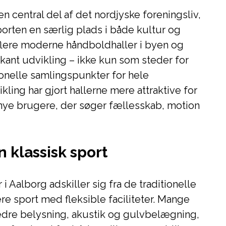
en central del af det nordjyske foreningsliv,
orten en særlig plads i både kultur og
 flere moderne håndboldhaller i byen og
nt udvikling – ikke kun som steder for
onelle samlingspunkter for hele
ling har gjort hallerne mere attraktive for
 nye brugere, der søger fællesskab, motion
 klassisk sport
 Aalborg adskiller sig fra de traditionelle
re sport med fleksible faciliteter. Mange
bedre belysning, akustik og gulvbelægning,