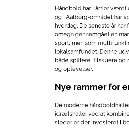
Håndbold har i årtier været 
og i Aalborg-området har sp
hverdag. De seneste år har
omegn gennemgået en marka
sport, men som multifunkti
lokalsamfundet. Denne udvik
både spillere, tilskuere og
og oplevelser.
Nye rammer for en
De moderne håndboldhaller i
idrætshaller ved at kombine
steder er der investeret i 