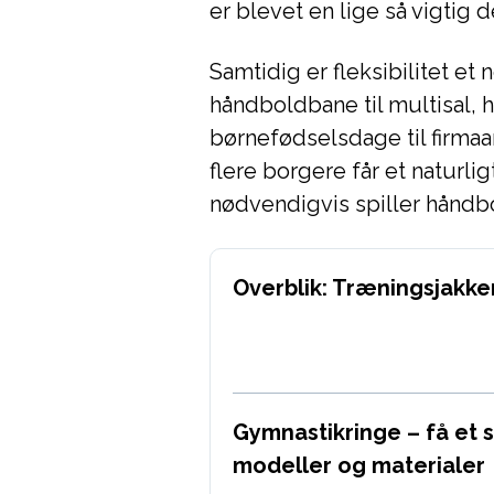
er blevet en lige så vigtig 
Samtidig er fleksibilitet et
håndboldbane til multisal, h
børnefødselsdage til firmaa
flere borgere får et naturlig
nødvendigvis spiller håndb
Overblik: Træningsjakker 
Gymnastikringe – få et 
modeller og materialer