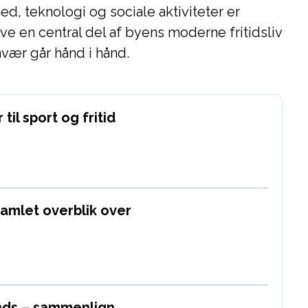
, teknologi og sociale aktiviteter er
live en central del af byens moderne fritidsliv
mvær går hånd i hånd.
til sport og fritid
samlet overblik over
nds – sammenlign