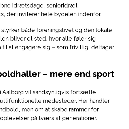
bne idrætsdage, senioridræt,
s, der inviterer hele bydelen indenfor.
styrker både foreningslivet og den lokale
n bliver et sted, hvor alle føler sig
il at engagere sig – som frivillig, deltager
oldhaller – mere end sport
 Aalborg vil sandsynligvis fortsætte
ltifunktionelle mødesteder. Her handler
håndbold, men om at skabe rammer for
plevelser på tværs af generationer.