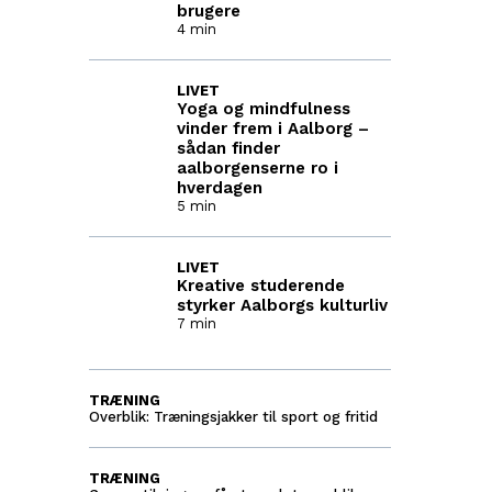
brugere
4 min
LIVET
Yoga og mindfulness
vinder frem i Aalborg –
sådan finder
aalborgenserne ro i
hverdagen
5 min
LIVET
Kreative studerende
styrker Aalborgs kulturliv
7 min
TRÆNING
Overblik: Træningsjakker til sport og fritid
TRÆNING