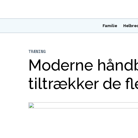
Familie
Helbre
TRÆNING
Moderne håndbo
tiltrækker de f