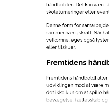
håndbolden. Det kan være å
skoleturneringer eller event
Denne form for samarbejde 
sammenhængskraft. Når halle
velkomne, øges også lysten t
eller tilskuer.
Fremtidens håndb
Fremtidens håndboldhaller i
udviklingen mod at være mu
det ikke kun om at spille 
bevægelse, fællesskab og o