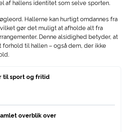
del af hallens identitet som selve sporten.
 nøgleord. Hallerne kan hurtigt omdannes fra
vilket gør det muligt at afholde alt fra
rrangementer. Denne alsidighed betyder, at
t forhold til hallen – også dem, der ikke
old.
til sport og fritid
samlet overblik over